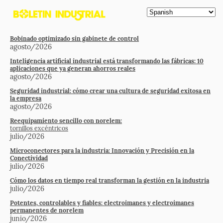
Bobinado optimizado sin gabinete de control
agosto/2026
Inteligencia artificial industrial está transformando las fábricas: 10
aplicaciones que ya generan ahorros reales
agosto/2026
Seguridad industrial: cómo crear una cultura de seguridad exitosa en
la empresa
agosto/2026
Reequipamiento sencillo con norelem:
tornillos excéntricos
julio/2026
Microconectores para la industria: Innovación y Precisión en la
Conectividad
julio/2026
Cómo los datos en tiempo real transforman la gestión en la industria
julio/2026
Potentes, controlables y fiables: electroimanes y electroimanes
permanentes de norelem
junio/2026