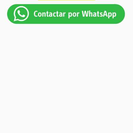
Beneficios
En BOLETIN B2B, siempre trabajamos creando valores
agregados para que tu empresa tenga mejores
resultados