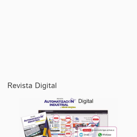
Mantener los textos dentro de las medidas de la caja tipográfica.
Revista Digital