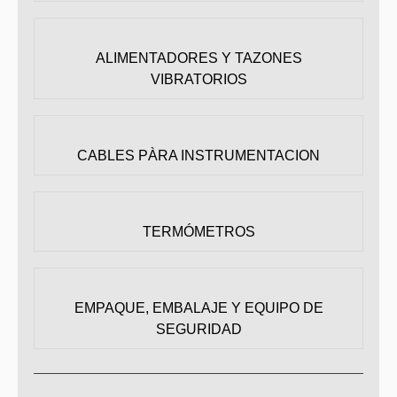
ALIMENTADORES Y TAZONES
VIBRATORIOS
CABLES PÀRA INSTRUMENTACION
TERMÓMETROS
EMPAQUE, EMBALAJE Y EQUIPO DE
SEGURIDAD