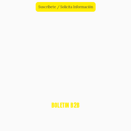
Suscríbete / Solicita Información
BOLETIN B2B