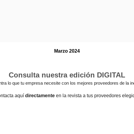
BOLETIN B2B
Marzo 2024
Consulta nuestra edición DIGITAL
tra lo que tu empresa necesite con los mejores proveedores de la ind
ontacta aquí
directamente
en la revista a tus proveedores elegi