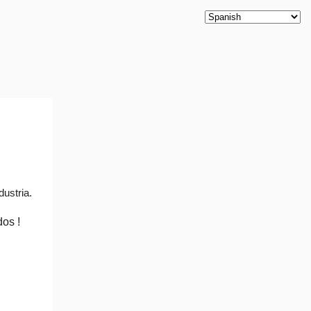
Productos
Nuestros Clientes
Contáctanos
Blog
ustria.
dos !