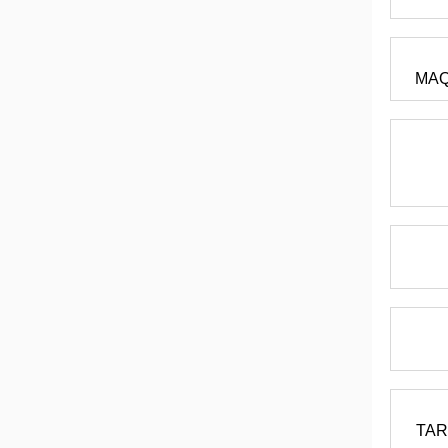
MAQ
TAR