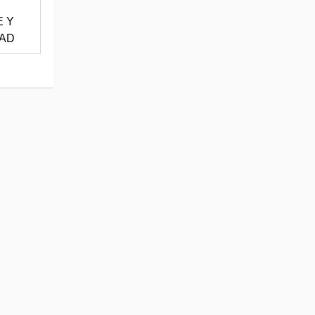
E Y
DAD