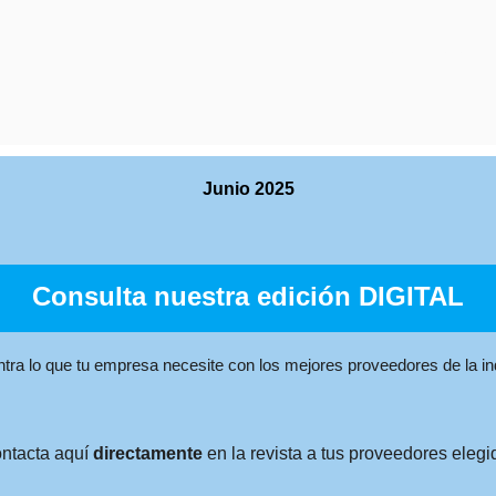
BOLETIN B2B
Junio 2025
Consulta nuestra edición DIGITAL
tra lo que tu empresa necesite con los mejores proveedores de la ind
ontacta aquí
directamente
en la revista a tus proveedores elegi