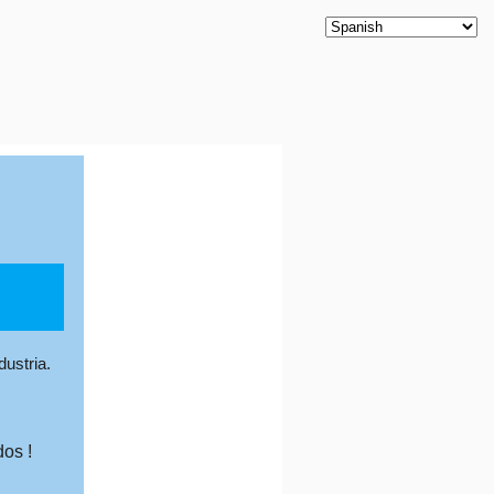
Productos
Nuestros Clientes
Contáctanos
Blog
ustria.
dos !