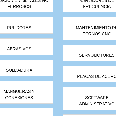
DICIÓN EN METALES NO
VARIADORES DE
FERROSOS
FRECUENCIA
PULIDORES
MANTENIMIENTO D
TORNOS CNC
ABRASIVOS
SERVOMOTORES
SOLDADURA
PLACAS DE ACER
MANGUERAS Y
CONEXIONES
SOFTWARE
ADMINISTRATIVO