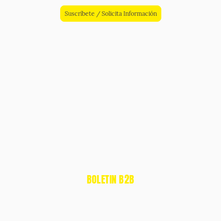
Suscríbete / Solicita Información
BOLETIN B2B