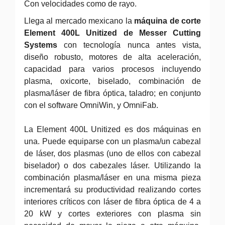
Con velocidades como de rayo.
Llega al mercado mexicano la
máquina de corte
Element 400L Unitized de Messer Cutting
Systems
con tecnología nunca antes vista,
diseño robusto, motores de alta aceleración,
capacidad para varios procesos incluyendo
plasma, oxicorte, biselado, combinación de
plasma/láser de fibra óptica, taladro; en conjunto
con el software OmniWin, y OmniFab.
La Element 400L Unitized es dos máquinas en
una. Puede equiparse con un plasma/un cabezal
de láser, dos plasmas (uno de ellos con cabezal
biselador) o dos cabezales láser. Utilizando la
combinación plasma/láser en una misma pieza
incrementará su productividad realizando cortes
interiores críticos con láser de fibra óptica de 4 a
20 kW y cortes exteriores con plasma sin