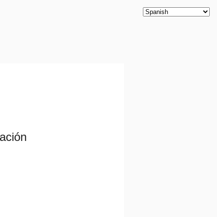
Productos
Nuestros Clientes
Contáctanos
Blog
zación