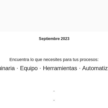
BOLETIN B2B
Septiembre 2023
Encuentra lo que necesites para tus procesos:
naria · Equipo · Herramientas · Automati