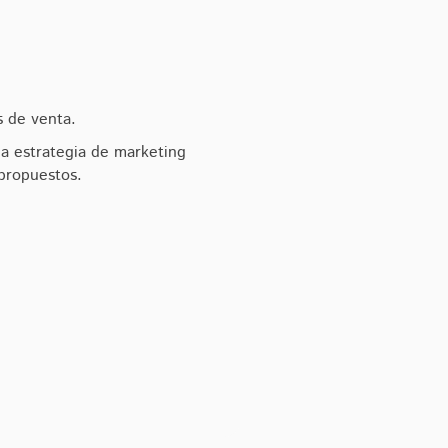
s de venta.
na estrategia de marketing
propuestos.