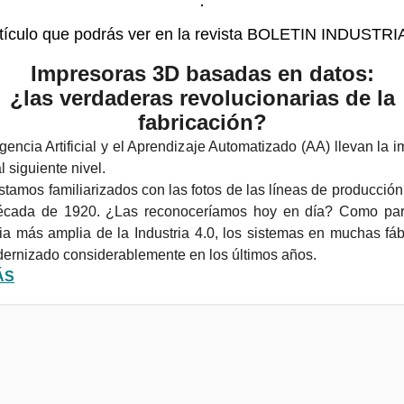
tículo que podrás ver en la revista BOLETIN INDUSTRI
Impresoras 3D basadas en datos:
¿las verdaderas revolucionarias de la
fabricación?
igencia Artificial y el Aprendizaje Automatizado (AA) llevan la 
al siguiente nivel.
tamos familiarizados con las fotos de las líneas de producció
écada de 1920. ¿Las reconoceríamos hoy en día? Como par
ia más amplia de la Industria 4.0, los sistemas en muchas fáb
ernizado considerablemente en los últimos años.
ÁS