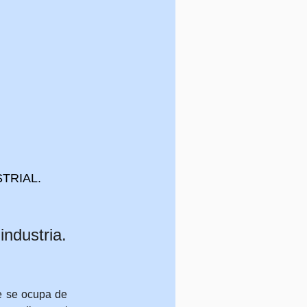
USTRIAL.
industria.
ue se ocupa de