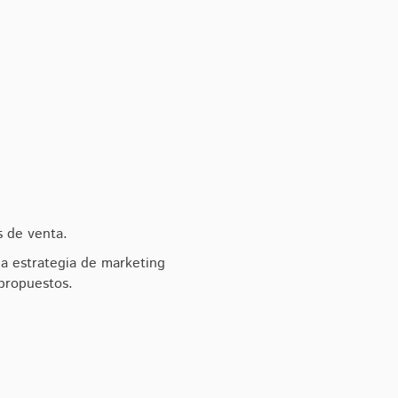
s de venta.
na estrategia de marketing
propuestos.