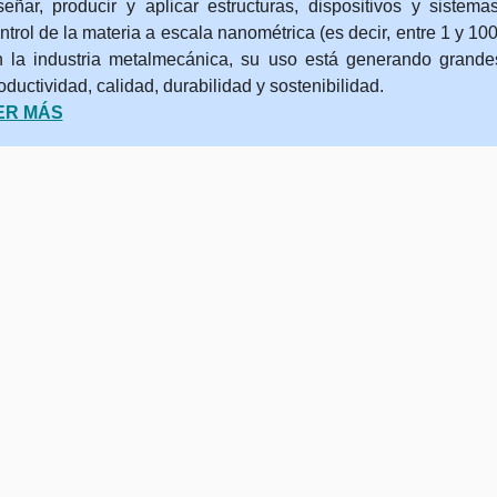
señar, producir y aplicar estructuras, dispositivos y sistem
ntrol de la materia a escala nanométrica (es decir, entre 1 y 10
 la industria metalmecánica, su uso está generando grand
oductividad, calidad, durabilidad y sostenibilidad.
ER MÁS