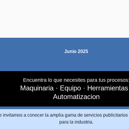
BOLETIN B2B
Junio 2025
Encuentra lo que necesites para tus procesos
Maquinaria · Equipo · Herramientas
Automatizacion
e invitamos a conocer la amplia gama de servicios publicitario
para la industria.