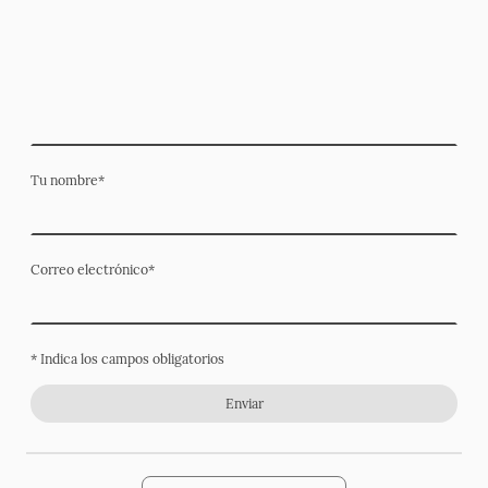
Tu nombre
*
Correo electrónico
*
* Indica los campos obligatorios
Enviar