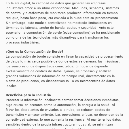
En la era digital, la cantidad de datos que generan las empresas
industriales crece a un ritmo exponencial. Máquinas, sensores, sistemas
de control y plataformas de monitoreo producen información en tiempo
real que, hasta hace poco, era enviada a la nube para su procesamiento.
Sin embargo, este modelo centralizado ha mostrado limitaciones en
términos de latencia, ancho de banda, costos y seguridad. Ante este
escenario, la computación de borde (edge computing) se ha posicionado
como una de las tecnologías más disruptivas para transformar los
procesos industriales.
¿Qué es la Computación de Borde?
La computación de borde consiste en llevar la capacidad de procesamiento
de datos lo más cerca posible de donde estos se generan: las máquinas,
los sensores o los dispositivos conectados. En lugar de depender
exclusivamente de centros de datos lejanos, se procesan y analizan
grandes volúmenes de información en tiempo real, directamente en la
planta de producción, en dispositivos IoT o en microcentros de datos
locales.
Beneficios para la Industria
Procesar la información localmente permite tomar decisiones inmediatas,
algo crucial en sectores como la automoción, la energía o la salud. Al
filtrar los datos antes de enviarlos a la nube, se reducen costos de
transmisión y almacenamiento. Las operaciones críticas no dependen de la
conectividad externa, lo que aumenta la resiliencia. Al mantener los datos
sensibles dentro de la propia infraestructura industrial, se minimizan