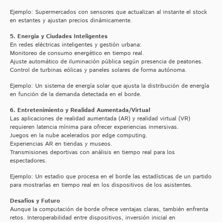
Ejemplo: Supermercados con sensores que actualizan al instante el stock
en estantes y ajustan precios dinámicamente.
5. Energía y Ciudades Inteligentes
En redes eléctricas inteligentes y gestión urbana:
Monitoreo de consumo energético en tiempo real.
Ajuste automático de iluminación pública según presencia de peatones.
Control de turbinas eólicas y paneles solares de forma autónoma.
Ejemplo: Un sistema de energía solar que ajusta la distribución de energía
en función de la demanda detectada en el borde.
6. Entretenimiento y Realidad Aumentada/Virtual
Las aplicaciones de realidad aumentada (AR) y realidad virtual (VR)
requieren latencia mínima para ofrecer experiencias inmersivas.
Juegos en la nube acelerados por edge computing.
Experiencias AR en tiendas y museos.
Transmisiones deportivas con análisis en tiempo real para los
espectadores.
Ejemplo: Un estadio que procesa en el borde las estadísticas de un partido
para mostrarlas en tiempo real en los dispositivos de los asistentes.
Desafíos y Futuro
Aunque la computación de borde ofrece ventajas claras, también enfrenta
retos. Interoperabilidad entre dispositivos, inversión inicial en