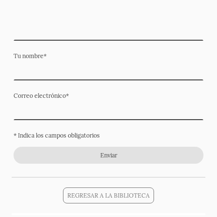
Tu nombre
*
Correo electrónico
*
* Indica los campos obligatorios
Enviar
REGRESAR A LA BIBLIOTECA