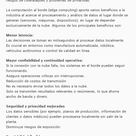
riesgos de ciberataques y problemas de privacidad.
La computación al borde (edge computing) aporta varios beneficios a la
industria al acercar el procesamiento y análisis de datos al lugar donde se
generan (sensores, máquinas, dispositivos), en lugar de depender
exclusivamente de la nube. Algunos de los principales beneficios son:
Menor latencia:
Las decisiones se toman en milisegundos al procesar datos localmente.
Es crucial en entornos como manufactura automatizada, robótica,
vehículos autónomos o control de calidad en línea.
Mayor confiabilidad y continuidad operativa:
Si la conexión con la nube falla, los sistemas en el borde pueden seguir
funcionando.
Asegura operaciones críticas sin interrupciones.
Reducción de costos de transmisión
No es necesario enviar todos los datos a la nube.
Solo se transmiten resultados relevantes o resúmenes, lo que ahorra
ancho de banda y dinero.
Seguridad y privacidad mejoradas
Los datos sensibles (por ejemplo, planos de producción, información de
clientes o datos médicos) pueden procesarse localmente sin salir de la
planta.
Disminuye riesgos de exposición.