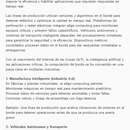
mejorar la eficiencia y habilitar aplicaciones que requieren respuestas en
tiempo real.
Las líneas de producción utilizan sensores y algoritmos en el borde para
detectar defectos y optimizar la calidad en tiempo real. Plataformas de
perforación y redes eléctricas integran edge computing para monitorear
equipos críticos y prevenir fallos catastróficos. Vehículos autónomos y
sistemas de transporte inteligente dependen del procesamiento inmediato
para garantizar la seguridad y la eficiencia. Dispositivos médicos
conectados procesan datos en el borde para dar respuestas inmediatas a
emergencias.
Con el crecimiento del Internet de las Cosas (IoT), la inteligencia artificial y
las aplicaciones críticas, la computación de borde se ha convertido en una
pieza clave en múltiples industrias.
1. Manufactura Inteligente (Industria 4.0)
En fábricas y plantas industriales, el edge computing permite:
Monitorear máquinas en tiempo real para mantenimiento predictivo.
Procesar datos de sensores para detectar anomalías y evitar fallas.
Controlar robots y líneas de ensamblaje con baja latencia.
Ejemplo: Una línea de producción que analiza vibraciones de motores en el
borde para detener operaciones antes de que se produzca una avería
grave.
2. Vehículos Autónomos y Transporte