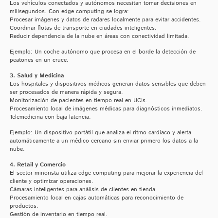
Los vehículos conectados y autónomos necesitan tomar decisiones en
milisegundos. Con edge computing se logra:
Procesar imágenes y datos de radares localmente para evitar accidentes.
Coordinar flotas de transporte en ciudades inteligentes.
Reducir dependencia de la nube en áreas con conectividad limitada.
Ejemplo: Un coche autónomo que procesa en el borde la detección de
peatones en un cruce.
3. Salud y Medicina
Los hospitales y dispositivos médicos generan datos sensibles que deben
ser procesados de manera rápida y segura.
Monitorización de pacientes en tiempo real en UCIs.
Procesamiento local de imágenes médicas para diagnósticos inmediatos.
Telemedicina con baja latencia.
Ejemplo: Un dispositivo portátil que analiza el ritmo cardíaco y alerta
automáticamente a un médico cercano sin enviar primero los datos a la
nube.
4. Retail y Comercio
El sector minorista utiliza edge computing para mejorar la experiencia del
cliente y optimizar operaciones.
Cámaras inteligentes para análisis de clientes en tienda.
Procesamiento local en cajas automáticas para reconocimiento de
productos.
Gestión de inventario en tiempo real.