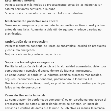
Escalabilidad flexible:
Permite agregar más nodos de procesamiento cerca de las máquinas sin
saturar servidores centrales o la nube.
Se adapta al crecimiento de sensores e IoT en la industria.
Mantenimiento predictivo más eficaz:
Sensores en maquinaria pueden detectar anomalías en tiempo real y actuar
antes de una falla. Aumenta la vida útil de equipos y reduce paradas no
planificadas.
Optimización de la producción:
Permite monitoreo continuo de líneas de ensamblaje, calidad de productos
y consumo energético.
Mejora la eficiencia y reduce desperdicios.
Soporte a tecnologías emergentes:
Facilita la adopción de inteligencia artificial, realidad aumentada, visión por
computadora y gemelos digitales dentro de fábricas inteligentes.
La computación al borde en la industria significa procesos más rápidos,
seguros, económicos y autónomos, potenciando la Industria 4.0.
Gracias al análisis en tiempo real, es posible detectar anomalías y anticipar
fallos antes de que ocurran.
Casos de Uso en la Industria
La computación de borde (edge computing) es un paradigma que acerca el
procesamiento de datos al lugar donde estos se generan, en lugar de
enviarlos a centros de datos o a la nube. Su objetivo es reducir la latencia,