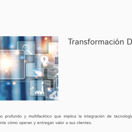
BOLETIN B2B
Transformación Di
so profundo y multifacético que implica la integración de tecnologí
te cómo operan y entregan valor a sus clientes.