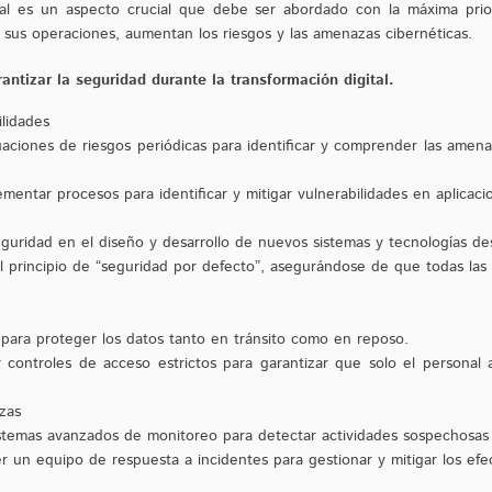
ital es un aspecto crucial que debe ser abordado con la máxima prio
n sus operaciones, aumentan los riesgos y las amenazas cibernéticas.
antizar la seguridad durante la transformación digital.
lidades
uaciones de riesgos periódicas para identificar y comprender las amena
mentar procesos para identificar y mitigar vulnerabilidades en aplicaci
guridad en el diseño y desarrollo de nuevos sistemas y tecnologías des
 principio de “seguridad por defecto”, asegurándose de que todas las
n para proteger los datos tanto en tránsito como en reposo.
controles de acceso estrictos para garantizar que solo el personal
zas
sistemas avanzados de monitoreo para detectar actividades sospechosas
r un equipo de respuesta a incidentes para gestionar y mitigar los efe