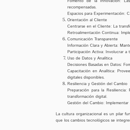
Fomento de la Innovación: Las
recompensadas.
Espacios para Experimentación: C
Orientación al Cliente
Centrarse en el Cliente: La transf
Retroalimentación Continua: Impl
Comunicación Transparente
Información Clara y Abierta: Mante
Participación Activa: Involucrar 
Uso de Datos y Analítica
Decisiones Basadas en Datos: Fom
Capacitación en Analítica: Prove
digitales disponibles.
Resiliencia y Gestión del Cambio
Preparación para la Resiliencia:
transformación digital.
Gestión del Cambio: Implementar e
La cultura organizacional es un pilar fu
que los cambios tecnológicos se integr