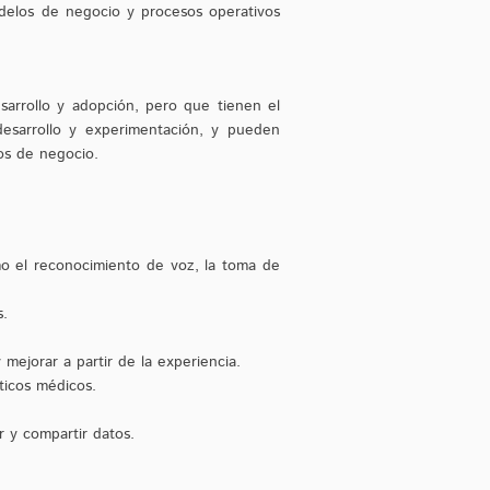
odelos de negocio y procesos operativos
arrollo y adopción, pero que tienen el
desarrollo y experimentación, y pueden
os de negocio.
mo el reconocimiento de voz, la toma de
s.
mejorar a partir de la experiencia.
ticos médicos.
r y compartir datos.