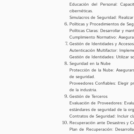
Educación del Personal: Capaci
cibernéticas.
Simulacros de Seguridad: Realizar 
Políticas y Procedimientos de Seg
Políticas Claras: Desarrollar y ma
Cumplimiento Normativo: Asegurars
Gestión de Identidades y Accesos
Autenticación Multifactor: Implem
Gestión de Identidades: Utilizar s
Seguridad en la Nube
Protección de la Nube: Asegurars
de seguridad.
Proveedores Confiables: Elegir p
de la industria.
Gestión de Terceros
Evaluación de Proveedores: Evalu
estándares de seguridad de la org
Contratos de Seguridad: Incluir cl
Recuperación ante Desastres y C
Plan de Recuperación: Desarroll