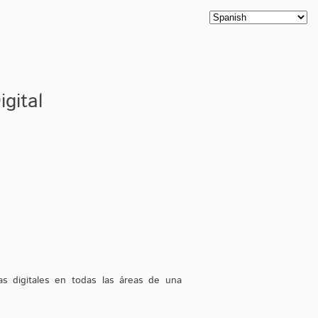
Productos
Nuestros Clientes
Contáctanos
Blog
gital
as digitales en todas las áreas de una