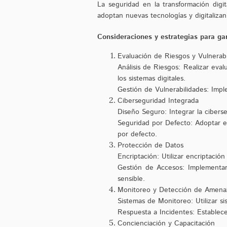
La seguridad en la transformación dig
adoptan nuevas tecnologías y digitaliza
Consideraciones y estrategias para gar
Evaluación de Riesgos y Vulnerabi
Análisis de Riesgos: Realizar eval
los sistemas digitales.
Gestión de Vulnerabilidades: Imple
Ciberseguridad Integrada
Diseño Seguro: Integrar la ciberse
Seguridad por Defecto: Adoptar el
por defecto.
Protección de Datos
Encriptación: Utilizar encriptació
Gestión de Accesos: Implementar 
sensible.
Monitoreo y Detección de Amena
Sistemas de Monitoreo: Utilizar 
Respuesta a Incidentes: Establece
Concienciación y Capacitación