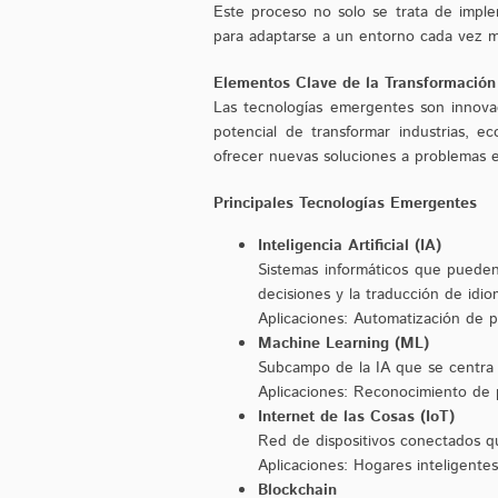
Este proceso no solo se trata de imple
para adaptarse a un entorno cada vez má
Elementos Clave de la Transformación 
Las tecnologías emergentes son innova
potencial de transformar industrias, 
ofrecer nuevas soluciones a problemas 
Principales Tecnologías Emergentes
Inteligencia Artificial (IA)
Sistemas informáticos que pueden
decisiones y la traducción de idi
Aplicaciones: Automatización de pr
Machine Learning (ML)
Subcampo de la IA que se centra e
Aplicaciones: Reconocimiento de 
Internet de las Cosas (IoT)
Red de dispositivos conectados qu
Aplicaciones: Hogares inteligentes
Blockchain