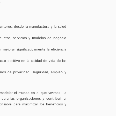
.
enteros, desde la manufactura y la salud
uctos, servicios y modelos de negocio
 mejorar significativamente la eficiencia
to positivo en la calidad de vida de las
inos de privacidad, seguridad, empleo y
emodelar el mundo en el que vivimos. La
para las organizaciones y contribuir al
nsable para maximizar los beneficios y