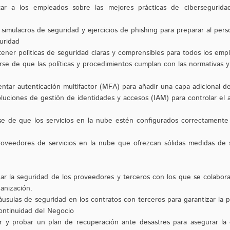
tar a los empleados sobre las mejores prácticas de cibersegurida
simulacros de seguridad y ejercicios de phishing para preparar al pers
uridad
ntener políticas de seguridad claras y comprensibles para todos los emp
e de que las políticas y procedimientos cumplan con las normativas y 
entar autenticación multifactor (MFA) para añadir una capa adicional d
oluciones de gestión de identidades y accesos (IAM) para controlar el a
e de que los servicios en la nube estén configurados correctamente 
roveedores de servicios en la nube que ofrezcan sólidas medidas de
ar la seguridad de los proveedores y terceros con los que se colabo
anización.
áusulas de seguridad en los contratos con terceros para garantizar la p
ontinuidad del Negocio
ar y probar un plan de recuperación ante desastres para asegurar la