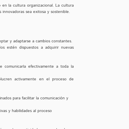
en la cultura organizacional. La cultura
s innovadoras sea exitosa y sostenible.
eptar y adaptarse a cambios constantes.
os estén dispuestos a adquirir nuevas
de comunicarla efectivamente a toda la
volucren activamente en el proceso de
nados para facilitar la comunicación y
tivas y habilidades al proceso