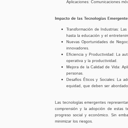
Aplicaciones: Comunicaciones móvi
Impacto de las Tecnologías Emergente
Transformación de Industrias: Las
hasta la educación y el entreteni
Nuevas Oportunidades de Negoci
innovadores.
Eficiencia y Productividad: La au
operativa y la productividad.
Mejora de la Calidad de Vida: Apl
personas.
Desafíos Éticos y Sociales: La a
equidad, que deben ser abordado
Las tecnologías emergentes representan
comprensión y la adopción de estas tec
progreso social y económico. Sin emba
minimizar los riesgos.