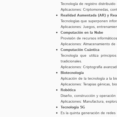
Tecnología de registro distribuid
Aplicaciones: Criptomonedas, contr
Realidad Aumentada (AR) y Real
Tecnologías que superponen infor
Aplicaciones: Juegos, entrenamien
Computación en la Nube
Provisión de recursos informático
Aplicaciones: Almacenamiento de da
Computación Cuántica
Tecnología que utiliza princip
tradicionales.
Aplicaciones: Criptografía avanzada
Biotecnología
Aplicación de la tecnología a la b
Aplicaciones: Terapias génicas, b
Robótica
Diseño, construcción y operación
Aplicaciones: Manufactura, explorac
Tecnología 5G
Es la quinta generación de redes