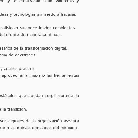
n y la creatividad sean valoradas y
as y tecnologías sin miedo a fracasar.
 satisfacer sus necesidades cambiantes.
el cliente de manera continua.
afíos de la transformación digital.
toma de decisiones.
análisis precisos.
n aprovechar al máximo las herramientas
obstáculos que puedan surgir durante la
la transición.
ivos digitales de la organización asegura
ente a las nuevas demandas del mercado.