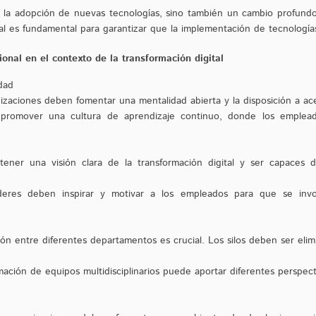
ca la adopción de nuevas tecnologías, sino también un cambio profundo 
tal es fundamental para garantizar que la implementación de tecnología
ional en el contexto de la transformación digital
dad
zaciones deben fomentar una mentalidad abierta y la disposición a ac
promover una cultura de aprendizaje continuo, donde los emplead
 tener una visión clara de la transformación digital y ser capaces 
líderes deben inspirar y motivar a los empleados para que se in
ión entre diferentes departamentos es crucial. Los silos deben ser elimi
rmación de equipos multidisciplinarios puede aportar diferentes perspec