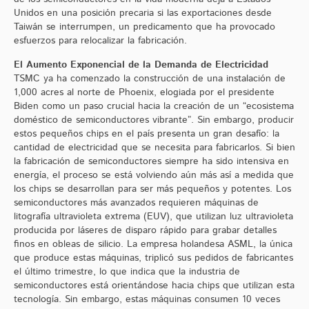
Unidos en una posición precaria si las exportaciones desde
Taiwán se interrumpen, un predicamento que ha provocado
esfuerzos para relocalizar la fabricación.
El Aumento Exponencial de la Demanda de Electricidad
TSMC ya ha comenzado la construcción de una instalación de
1,000 acres al norte de Phoenix, elogiada por el presidente
Biden como un paso crucial hacia la creación de un “ecosistema
doméstico de semiconductores vibrante”. Sin embargo, producir
estos pequeños chips en el país presenta un gran desafío: la
cantidad de electricidad que se necesita para fabricarlos. Si bien
la fabricación de semiconductores siempre ha sido intensiva en
energía, el proceso se está volviendo aún más así a medida que
los chips se desarrollan para ser más pequeños y potentes. Los
semiconductores más avanzados requieren máquinas de
litografía ultravioleta extrema (EUV), que utilizan luz ultravioleta
producida por láseres de disparo rápido para grabar detalles
finos en obleas de silicio. La empresa holandesa ASML, la única
que produce estas máquinas, triplicó sus pedidos de fabricantes
el último trimestre, lo que indica que la industria de
semiconductores está orientándose hacia chips que utilizan esta
tecnología. Sin embargo, estas máquinas consumen 10 veces