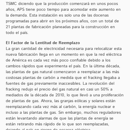
TSMC diciendo que la producción comenzará en unos pocos
años, APS tiene poco tiempo para acomodar este aumento en
la demanda. Esta instalación es solo una de las docenas
programadas para abrir en los próximos años, con un total de
21 plantas de fabricación planeadas para la construcción en
todo el país.
El Factor de la Lentitud de Reemplazo
La gran cantidad de electricidad necesaria para relocalizar esta
nueva fabricación llega en un momento en que la red eléctrica
de América es cada vez más poco confiable debido a los
cambios rápidos que experimenta el país. En la última década,
las plantas de gas natural comenzaron a reemplazar a las más
costosas plantas de carbón a medida que el fracking llegaba a
fuentes de gas previamente inaccesibles. La revolución del
fracking redujo el precio del gas natural en casi un 50% a
mediados de la década de 2010, lo que llevó a una proliferación
de plantas de gas. Ahora, las granjas eólicas y solares están
reemplazando cada vez más al carbón, la energía nuclear e
incluso a las plantas de gas. Sin embargo, muchos reguladores
están levantando alarmas de que las plantas de energía se
están retirando más rápido de lo que son reemplazadas,
dejando al país en riesgo de escasez eléctrica.