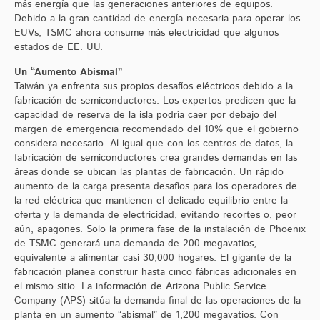
más energía que las generaciones anteriores de equipos.
Debido a la gran cantidad de energía necesaria para operar los
EUVs, TSMC ahora consume más electricidad que algunos
estados de EE. UU.
Un “Aumento Abismal”
Taiwán ya enfrenta sus propios desafíos eléctricos debido a la
fabricación de semiconductores. Los expertos predicen que la
capacidad de reserva de la isla podría caer por debajo del
margen de emergencia recomendado del 10% que el gobierno
considera necesario. Al igual que con los centros de datos, la
fabricación de semiconductores crea grandes demandas en las
áreas donde se ubican las plantas de fabricación. Un rápido
aumento de la carga presenta desafíos para los operadores de
la red eléctrica que mantienen el delicado equilibrio entre la
oferta y la demanda de electricidad, evitando recortes o, peor
aún, apagones. Solo la primera fase de la instalación de Phoenix
de TSMC generará una demanda de 200 megavatios,
equivalente a alimentar casi 30,000 hogares. El gigante de la
fabricación planea construir hasta cinco fábricas adicionales en
el mismo sitio. La información de Arizona Public Service
Company (APS) sitúa la demanda final de las operaciones de la
planta en un aumento “abismal” de 1,200 megavatios. Con