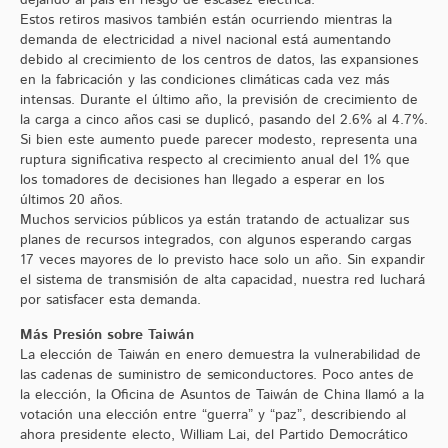
Estos retiros masivos también están ocurriendo mientras la
demanda de electricidad a nivel nacional está aumentando
debido al crecimiento de los centros de datos, las expansiones
en la fabricación y las condiciones climáticas cada vez más
intensas. Durante el último año, la previsión de crecimiento de
la carga a cinco años casi se duplicó, pasando del 2.6% al 4.7%.
Si bien este aumento puede parecer modesto, representa una
ruptura significativa respecto al crecimiento anual del 1% que
los tomadores de decisiones han llegado a esperar en los
últimos 20 años.
Muchos servicios públicos ya están tratando de actualizar sus
planes de recursos integrados, con algunos esperando cargas
17 veces mayores de lo previsto hace solo un año. Sin expandir
el sistema de transmisión de alta capacidad, nuestra red luchará
por satisfacer esta demanda.
Más Presión sobre Taiwán
La elección de Taiwán en enero demuestra la vulnerabilidad de
las cadenas de suministro de semiconductores. Poco antes de
la elección, la Oficina de Asuntos de Taiwán de China llamó a la
votación una elección entre “guerra” y “paz”, describiendo al
ahora presidente electo, William Lai, del Partido Democrático