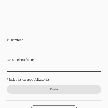
Tu nombre
*
Correo electrónico
*
* Indica los campos obligatorios
Enviar